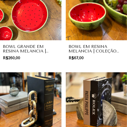
BOWL GRANDE EM
BOWL EM RESINA
RESINA MELANCIA |
MELANCIA | COLEÇÃO
COLEÇÃO FRUITS
FRUITS
R$260,00
R$67,00