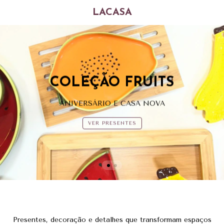
LACASA
COLEÇÃO FRUITS
ANIVERSÁRIO E CASA NOVA
VER PRESENTES
Presentes, decoração e detalhes que transformam espaços