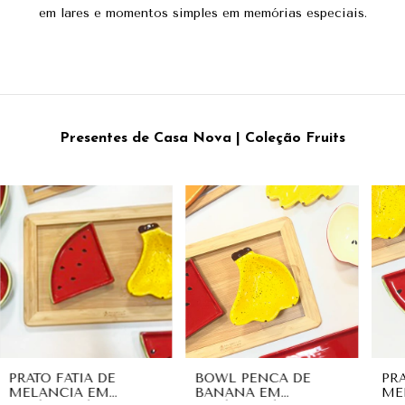
em lares e momentos simples em memórias especiais.
Presentes de Casa Nova | Coleção Fruits
PRATO FATIA DE
BOWL PENCA DE
PR
MELANCIA EM
BANANA EM
ME