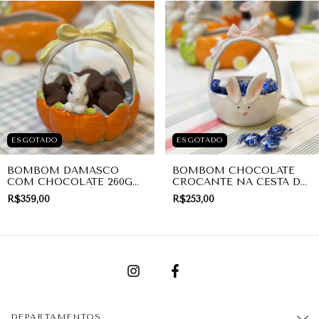
ESGOTADO
ESGOTADO
BOMBOM DAMASCO
BOMBOM CHOCOLATE
COM CHOCOLATE 260G
CROCANTE NA CESTA DE
NA CESTA DE PÁSCOA
PÁSCOA PEQUENA
R$359,00
R$253,00
MEDIA FIFI COELHO
COELHO ROSA |
LARANJA | PRESENTE
PRESENTE
DEPARTAMENTOS