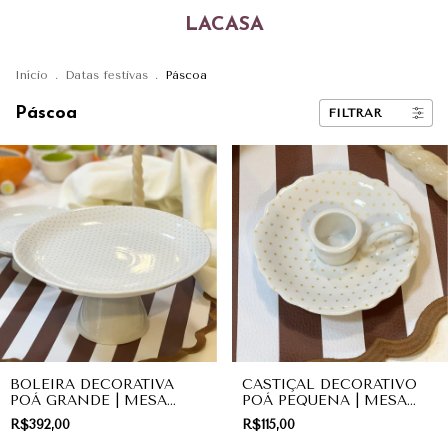
LACASA
Início
.
Datas festivas
.
Páscoa
Páscoa
FILTRAR
BOLEIRA DECORATIVA
CASTIÇAL DECORATIVO
POÁ GRANDE | MESA
POÁ PEQUENA | MESA
POSTA
POSTA
R$392,00
R$115,00