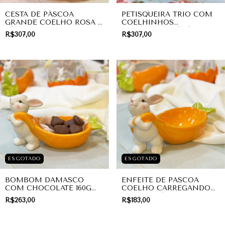
CESTA DE PÁSCOA
PETISQUEIRA TRIO COM
GRANDE COELHO ROSA |
COELHINHOS
PÁSCOA
DECORATIVOS | PÁSCOA
R$307,00
R$307,00
ESGOTADO
ESGOTADO
BOMBOM DAMASCO
ENFEITE DE PASCOA
COM CHOCOLATE 160G
COELHO CARREGANDO
NO ENFEITE DE PASCOA
CENOURA | MESA POSTA
R$263,00
R$183,00
COELHO CARREGANDO
CENOURA | MESA POSTA