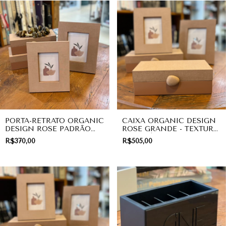
PORTA-RETRATO ORGANIC
CAIXA ORGANIC DESIGN
DESIGN ROSE PADRÃO
ROSE GRANDE - TEXTURA
10X15CM - TEXTURA
LINHO | DECORAÇÃO
R$370,00
R$505,00
LINHO | DECORAÇÃO