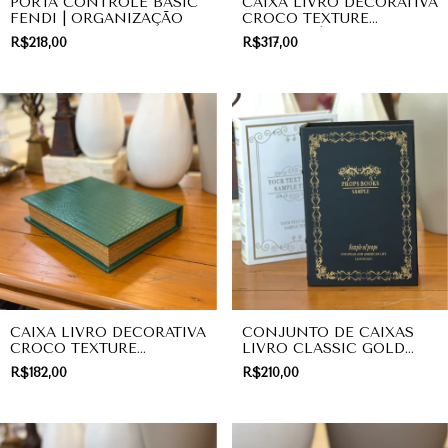
PORTA CONTROLE BASIC
CAIXA LIVRO DECORATIVA
FENDI | ORGANIZAÇÃO
CROCO TEXTURE
MARROM | PRESENTE
R$218,00
R$317,00
CAIXA LIVRO DECORATIVA
CONJUNTO DE CAIXAS
CROCO TEXTURE
LIVRO CLASSIC GOLD
ESMERALDA VERDE COM
ORNAMENTS (BLACK &
R$182,00
R$210,00
BORDAS GOLD |
WHITE) | DECORAÇÃO
PRESENTE