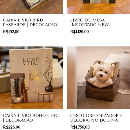
CAIXA LIVRO BIRD
LIVRO DE MESA
PÁSSAROS | DECORAÇÃO
IMPORTADO NEW
ARCHITECTURAL STORIES
R$192,00
R$1.126,00
| DECORAÇÃO
CAIXA LIVRO BOHO CHIC
CESTO ORGANIZADOR E
| DECORAÇÃO
DECORATIVO DOG NA
MALETA | ORGANIZAÇÃO
R$226,00
R$1.756,00