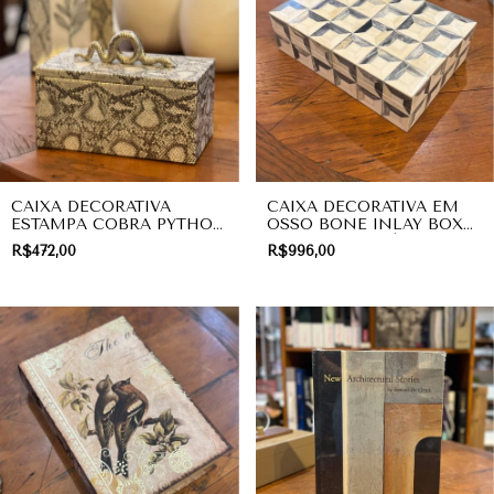
CAIXA DECORATIVA
CAIXA DECORATIVA EM
ESTAMPA COBRA PYTHON
OSSO BONE INLAY BOX
COM PUXADOR
MARCHETARIA |
R$472,00
R$996,00
ESCULTURAL SILVER |
PRESENTE
PRESENTE