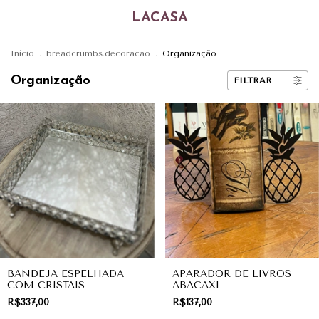
LACASA
Início
.
breadcrumbs.decoracao
.
Organização
Organização
FILTRAR
BANDEJA ESPELHADA
APARADOR DE LIVROS
COM CRISTAIS
ABACAXI
R$337,00
R$137,00