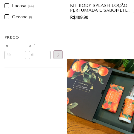
KIT BODY SPLASH LOÇÃO
Lacasa
(44)
PERFUMADA E SABONETE
LÍQUIDO DANI FERNANDES 
Oceane
(1)
R$409,90
PRESENTE
PREÇO
DE
ATÉ