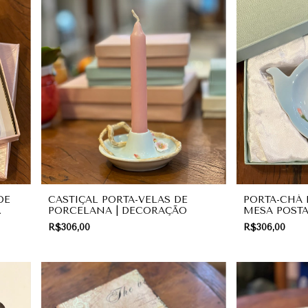
DE
CASTIÇAL PORTA-VELAS DE
PORTA-CHÁ 
PORCELANA | DECORAÇÃO
MESA POST
R$306,00
R$306,00