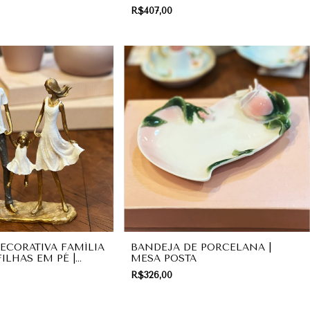
DECORAÇÃO
DECORAÇÃO
R$407,00
DECORATIVA FAMÍLIA
BANDEJA DE PORCELANA |
ILHAS EM PÉ |
MESA POSTA
R$326,00