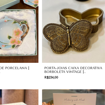
DE PORCELANA |
PORTA-JOIAS CAIXA DECORATIVA
A
BORBOLETA VINTAGE |
PRESENTE
R$234,00