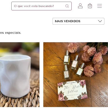
0
es especiais.