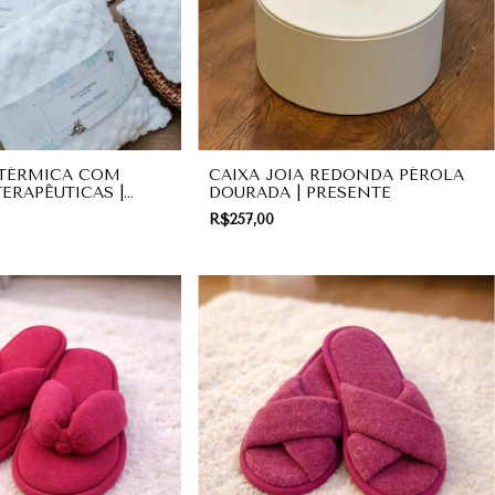
TÉRMICA COM
CAIXA JOIA REDONDA PÉROLA
ERAPÊUTICAS |
DOURADA | PRESENTE
R$257,00