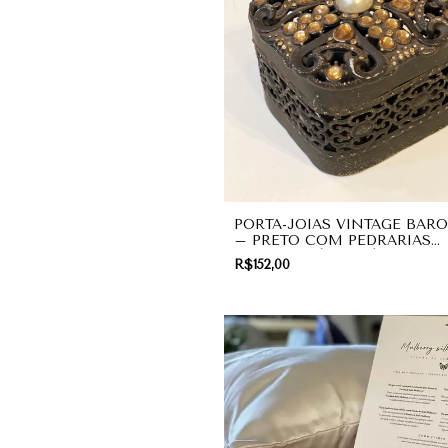
PORTA-JOIAS VINTAGE BAR
– PRETO COM PEDRARIAS
AMBAR E PÉROLA | PRESEN
R$152,00