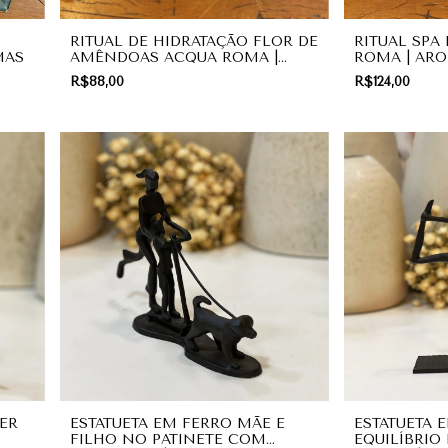
RITUAL DE HIDRATAÇÃO FLOR DE
RITUAL SPA
MAS
AMÊNDOAS ACQUA ROMA |
ROMA | AR
AROMAS
R$88,00
R$124,00
ER
ESTATUETA EM FERRO MÃE E
ESTATUETA 
FILHO NO PATINETE COM
EQUILÍBRIO