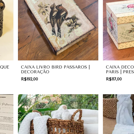
OQUE
CAIXA LIVRO BIRD PÁSSAROS |
CAIXA DECO
DECORAÇÃO
PARIS | PRE
TE
R$192,00
R$117,00