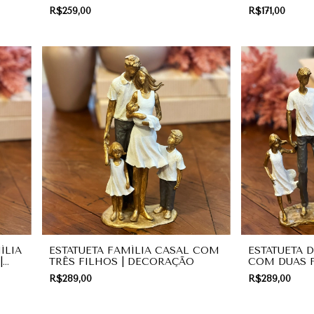
CACHORRO | DECORAÇÃO
PILATES | 
R$259,00
R$171,00
ÍLIA
ESTATUETA FAMÍLIA CASAL COM
ESTATUETA 
|
TRÊS FILHOS | DECORAÇÃO
COM DUAS F
PRESENTE
R$289,00
R$289,00