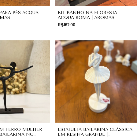
 PARA PÉS ACQUA
KIT BANHO NA FLORESTA
OMAS
ACQUA ROMA | AROMAS
R$162,00
EM FERRO MULHER
ESTATUETA BAILARINA CLÁSSICA
 BAILARINA NO
EM RESINA GRANDE |