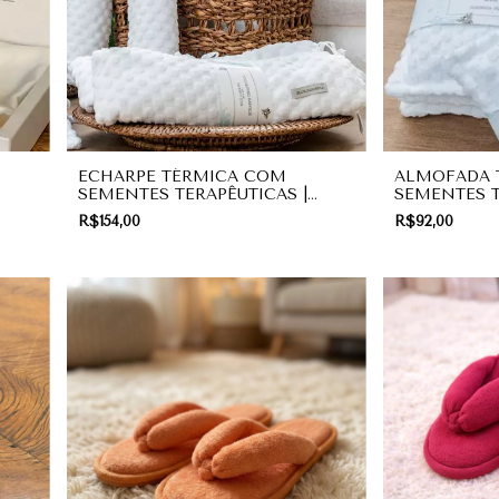
ECHARPE TÉRMICA COM
ALMOFADA 
SEMENTES TERAPÊUTICAS |
SEMENTES T
PRESENTE
PRESENTE
R$154,00
R$92,00