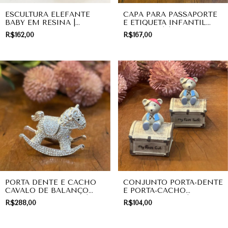
ESCULTURA ELEFANTE
CAPA PARA PASSAPORTE
BABY EM RESINA |
E ETIQUETA INFANTIL
DECORAÇÃO
ROSA BEBÊ | PRESENTE
R$162,00
R$167,00
PORTA DENTE E CACHO
CONJUNTO PORTA-DENTE
CAVALO DE BALANÇO
E PORTA-CACHO
DECORATIVO SILVER |
URSINHO PIRATA| LINHA
R$288,00
R$104,00
LINHA BABY
BABY