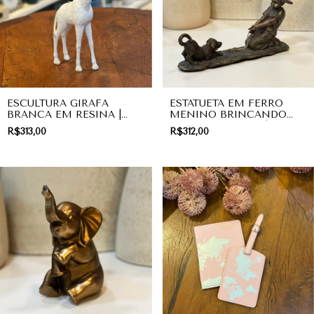
ESCULTURA GIRAFA
ESTATUETA EM FERRO
BRANCA EM RESINA |
MENINO BRINCANDO
DECORAÇÃO
COM CACHORRO |
R$313,00
R$312,00
DECORAÇÃO