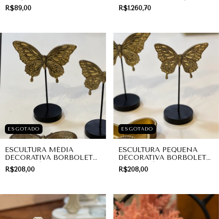
CERÂMICA – BORBOLETA
BRANCO DUMBO |
R$89,00
R$1.260,70
PASTEL | INFANTIL
DECORAÇÃO INFANTIL
ESGOTADO
ESGOTADO
ESCULTURA MÉDIA
ESCULTURA PEQUENA
DECORATIVA BORBOLETA
DECORATIVA BORBOLETA
VINTAGE | PRESENTE
VINTAGE | PRESENTE
R$208,00
R$208,00