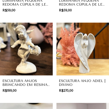
LUMINÁRIA PEQUENA
LUMINÁRIA PEQUENA
REDOMA CÚPULA DE LED
REDOMA CÚPULA DE LED
ANJO DE LUZ EM PÉ |
ANJINHO DE LUZ |
R$59,00
R$59,00
DIVINO
DIVINO
ESCULTURA ANJOS
ESCULTURA ANJO ADIEL |
BRINCANDO EM RESINA |
DIVINO
DIVINO
R$199,00
R$275,00