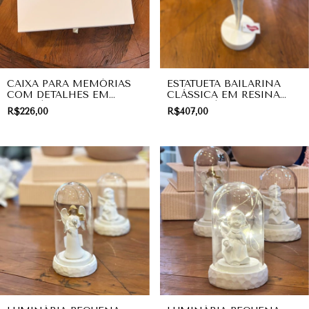
CAIXA PARA MEMÓRIAS
ESTATUETA BAILARINA
COM DETALHES EM
CLÁSSICA EM RESINA
PRATA | LINHA BABY
GRANDE | DECORAÇÃO
R$226,00
R$407,00