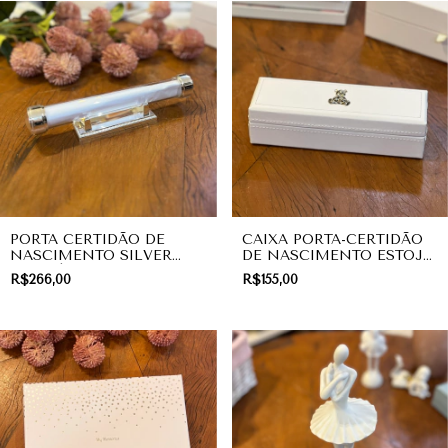
PORTA CERTIDÃO DE
CAIXA PORTA-CERTIDÃO
NASCIMENTO SILVER
DE NASCIMENTO ESTOJO
PLATE | LINHA BABY
URSINHO SILVER
R$266,00
R$155,00
BRANCO | LINHA BABY