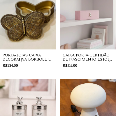
PORTA-JOIAS CAIXA
CAIXA PORTA-CERTIDÃO
DECORATIVA BORBOLETA
DE NASCIMENTO ESTOJO
VINTAGE | PRESENTE
URSINHO SILVER ROSA |
R$234,00
R$155,00
LINHA BABY