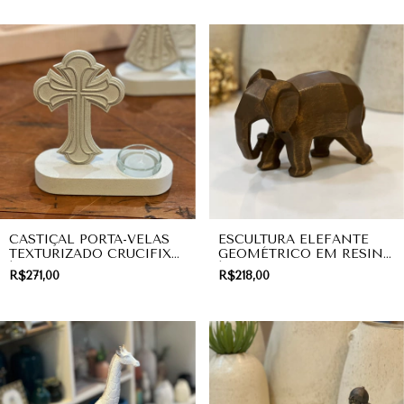
CASTIÇAL PORTA-VELAS
ESCULTURA ELEFANTE
TEXTURIZADO CRUCIFIXO
GEOMÉTRICO EM RESINA
| COLEÇÃO DIVINA
| DECORAÇÃO
R$271,00
R$218,00