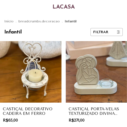
LACASA
Início
.
breadcrumbs.decoracao
.
Infantil
Infantil
FILTRAR
CASTIÇAL DECORATIVO
CASTIÇAL PORTA-VELAS
CADEIRA EM FERRO
TEXTURIZADO DIVINA
FAMÍLIA | COLEÇÃO
R$65,00
R$271,00
DIVINA