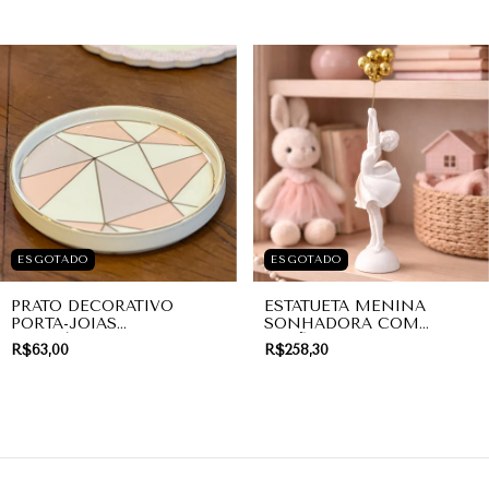
ESGOTADO
ESGOTADO
PRATO DECORATIVO
ESTATUETA MENINA
PORTA-JOIAS
SONHADORA COM
GEOMÉTRICO MOSAICO
BALÕES DOURADOS OFF-
R$63,00
R$258,30
ROSE E GOLD | PRESENTE
WHITE | DECORAÇÃO