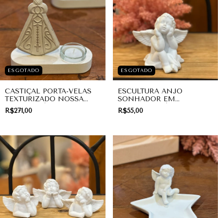
ESGOTADO
ESGOTADO
CASTIÇAL PORTA-VELAS
ESCULTURA ANJO
TEXTURIZADO NOSSA
SONHADOR EM
SENHORA | COLEÇÃO
PORCELANA | DIVINO
R$271,00
R$55,00
DIVINA