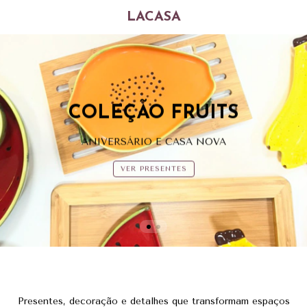
LACASA
COLEÇÃO FRUITS
ANIVERSÁRIO E CASA NOVA
VER PRESENTES
Presentes, decoração e detalhes que transformam espaços