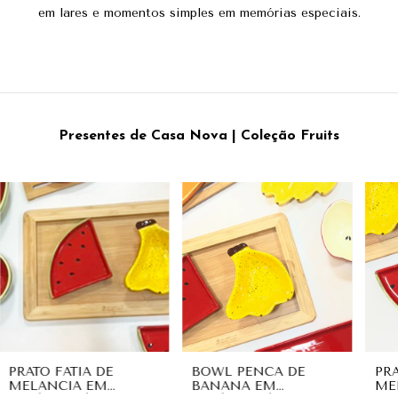
em lares e momentos simples em memórias especiais.
Presentes de Casa Nova | Coleção Fruits
PRATO FATIA DE
BOWL PENCA DE
PR
MELANCIA EM
BANANA EM
ME