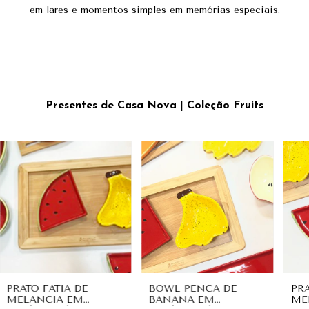
em lares e momentos simples em memórias especiais.
Presentes de Casa Nova | Coleção Fruits
PRATO FATIA DE
BOWL PENCA DE
PR
MELANCIA EM
BANANA EM
ME