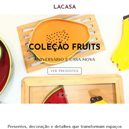
LACASA
COLEÇÃO FRUITS
ANIVERSÁRIO E CASA NOVA
VER PRESENTES
Presentes, decoração e detalhes que transformam espaços