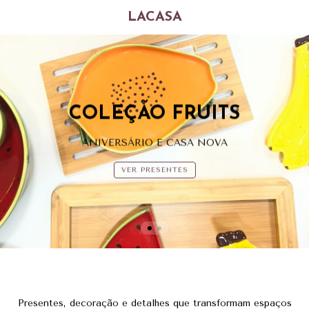
LACASA
COLEÇÃO FRUITS
ANIVERSÁRIO E CASA NOVA
VER PRESENTES
Presentes, decoração e detalhes que transformam espaços