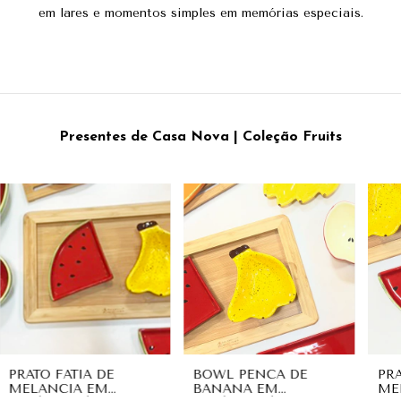
em lares e momentos simples em memórias especiais.
Presentes de Casa Nova | Coleção Fruits
PRATO FATIA DE
BOWL PENCA DE
PR
MELANCIA EM
BANANA EM
ME